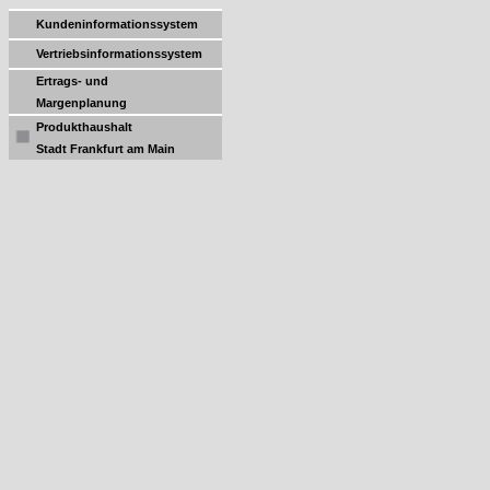
Kundeninformationssystem
Vertriebsinformationssystem
Ertrags- und
Margenplanung
Produkthaushalt
Stadt Frankfurt am Main